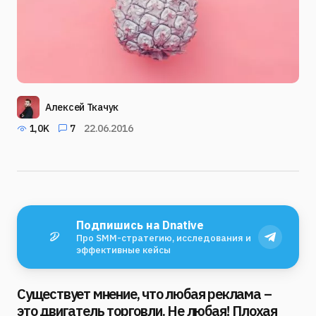
Алексей Ткачук
1,0K
7
22.06.2016
Подпишись на Dnative
Про SMM-стратегию, исследования и
эффективные кейсы
Существует мнение, что любая реклама –
это двигатель торговли. Не любая! Плохая