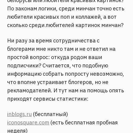
белорусы или любители красивых картинок?
По законам логики, среди минчан точно есть
любители красивых поп и коллажей, а вот
сколько среди любителей картинок минчан?
Ни разу за время сотрудничества с
блогерами мне никто там и не ответил на
простой вопрос: откуда родом ваши
подписчики? Считается, что подобную
информацию собрать попросту невозможно,
что вполне устраивает блогеров, но не
рекламодателей. И тут нам на помощь опять
приходят сервисы статистики:
inblogs.ru
(бесплатный)
iconosquare.com
(есть бесплатная пробная
неделя)