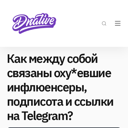
Как между собой
связаны оху*евшие
инфлюенсеры,
подписота и ссылки
на Telegram?