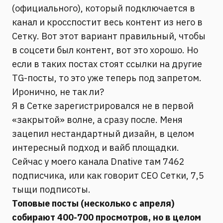
(официального), который подключается в
канал и кросспостит весь контент из него в
Сетку. Вот этот вариант правильный, чтобы
в соцсети был контент, вот это хорошо. Но
если в таких постах стоят ссылки на другие
TG-посты, то это уже теперь под запретом.
Иронично, не так ли?
Я в Сетке зарегистрировался не в первой
«закрытой» волне, а сразу после. Меня
зацепил нестандартный дизайн, в целом
интересный подход и вайб площадки.
Сейчас у моего канала Dnative там 7462
подписчика, или как говорит СЕО Сетки, 7,5
тыщи подписоты.
Топовые посты (несколько с апреля)
собирают 400-700 просмотров, но в целом