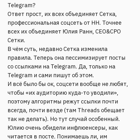
Telegram?
Ответ прост, их всех объединяет Сетка,
профессиональная соцсеть от HH. Точнее
всех их объединяет Юлия Ранн, CEO&CPO
Сетки.
В чём суть, недавно Сетка изменила
правила. Теперь она пессимизирует посты
со ссылками на Telegram. Да, только на
Telegram и сами пишут об этом.
И всё было бы ок, соцсети вообще не любят,
чтобы «их аудиторию куда-то уводили»,
поэтому алгоритмы режут ссылки почти
всегда, почти везде (там Threads обещает
так не делать). Но тут случай особенный.
Юлию очень обидели инфлюенсеры, как
читается в посте. Понимаешь ли, им