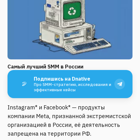
Самый лучший SMM в России
Подпишись на Dnative
Про SMM-стратегию, исследования и
эффективные кейсы
Instagram* и Facebook* — продукты
компании Meta, признанной экстремистской
организацией в России, её деятельность
запрещена на территории РФ.