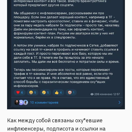
Как между собой связаны оху*евшие
инфлюенсеры, подписота и ссылки на