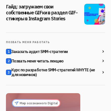
Гайд: загружаем свои
собственные GIFки в раздел GIF-
стикеры в Instagram Stories
ПОЗВАТЬ МЕНЯ РАБОТАТЬ
Заказать аудит SMM-стратегии
1
Позвать меня читать лекцию
2
Курс по разработке SMM-стратегий WHYTE (не
3
для новичков)
Мир осознанного Digital