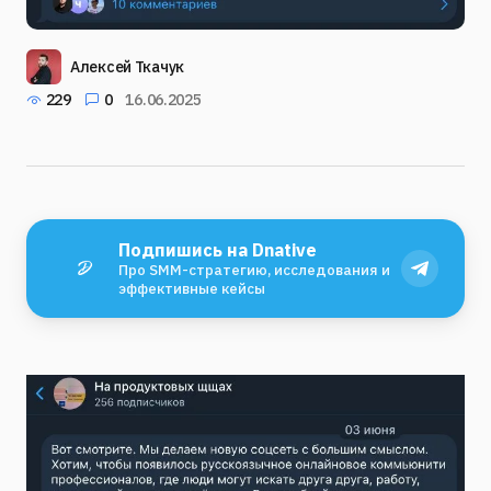
Алексей Ткачук
229
0
16.06.2025
Подпишись на Dnative
Про SMM-стратегию, исследования и
эффективные кейсы