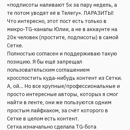
«подписоты наливают 5к за пару недель, а
те потом уводят её в Телегу». ПАРАЗИТЫ!
Что интересно, этот пост есть только в
микро-TG-каналы Юлии, а не в аккаунте на
20к человек (простите, подписоты) в самой
Сетке.
Полностью согласен и поддерживаю такую
позицию. Я бы ещё запрещал
пользовательским соглашением
кросспостить куда-нибудь контент из Сетки.
А, ой… Но все крупные/профессиональные и
просто интересные авторы, которых я смог
найти в ленте, они же пользуются одним
простым лайфхаком, за счёт которого в
Сетке в целом есть контент.
Сетка изначально сделала TG-бота