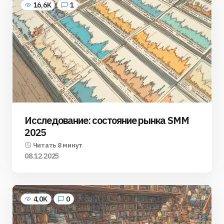
16,6K
1
Исследование: состояние рынка SMM
2025
Читать 8 минут
08.12.2025
4,0K
0