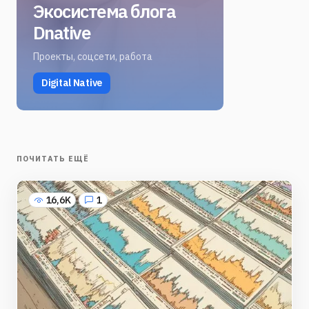
Экосистема блога
Dnative
Проекты, соцсети, работа
Digital Native
ПОЧИТАТЬ ЕЩЁ
16,6K
1