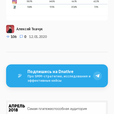
Алексей Ткачук
106
0
12.01.2020
Подпишись на Dnative
Про SMM-стратегию, исследования и
эффективные кейсы