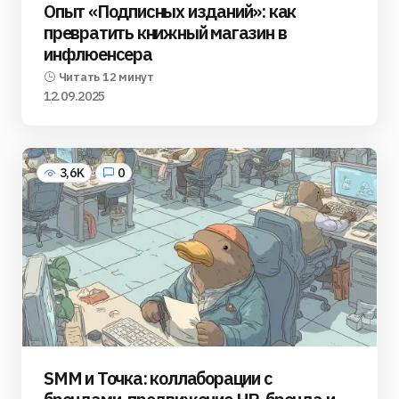
Опыт «Подписных изданий»: как
превратить книжный магазин в
инфлюенсера
Читать 12 минут
12.09.2025
3,6K
0
SMM и Точка: коллаборации с