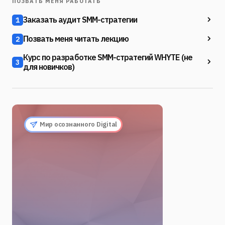
ПОЗВАТЬ МЕНЯ РАБОТАТЬ
Заказать аудит SMM-стратегии
1
Позвать меня читать лекцию
2
Курс по разработке SMM-стратегий WHYTE (не
3
для новичков)
Мир осознанного Digital