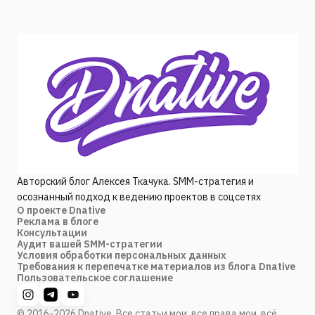
Авторский блог Алексея Ткачука. SMM-стратегия и
осознанный подход к ведению проектов в соцсетях
О проекте Dnative
Реклама в блоге
Консультации
Аудит вашей SMM-стратегии
Условия обработки персональных данных
Требования к перепечатке материалов из блога Dnative
Пользовательское соглашение
© 2016-2026 Dnative. Все статьи мои, все права мои, всё