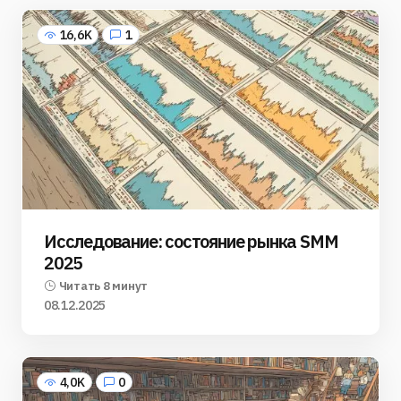
16,6K
1
Исследование: состояние рынка SMM
2025
Читать 8 минут
08.12.2025
4,0K
0