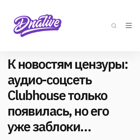
К новостям цензуры:
аудио-соцсеть
Clubhouse только
появилась, но его
уже заблоки…