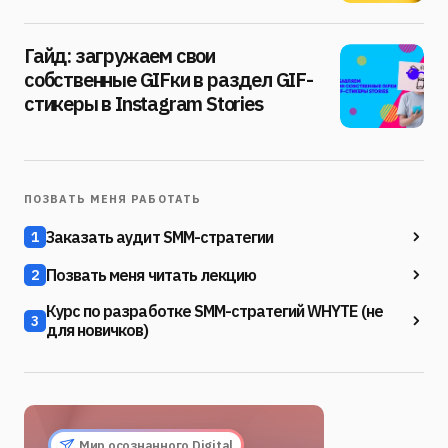
Гайд: загружаем свои
собственные GIFки в раздел GIF-
стикеры в Instagram Stories
ПОЗВАТЬ МЕНЯ РАБОТАТЬ
Заказать аудит SMM-стратегии
1
Позвать меня читать лекцию
2
Курс по разработке SMM-стратегий WHYTE (не
3
для новичков)
Мир осознанного Digital