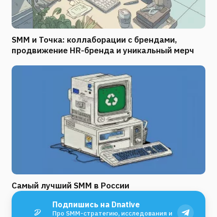
SMM и Точка: коллаборации с брендами,
продвижение HR-бренда и уникальный мерч
Самый лучший SMM в России
Подпишись на Dnative
Про SMM-стратегию, исследования и