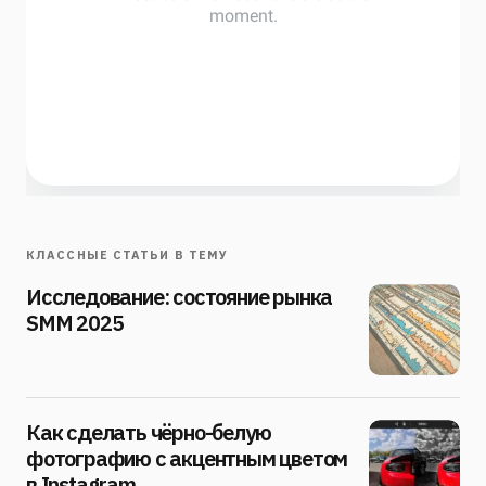
КЛАССНЫЕ СТАТЬИ В ТЕМУ
Исследование: состояние рынка
SMM 2025
Как сделать чёрно-белую
фотографию с акцентным цветом
в Instagram