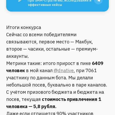
Про SMM-стратегию, исследования и
эффективные кейсы
Итоги конкурса
Сейчас со всеми победителями
связываются, первое место — Макбук,
второе — часики, остальные — премиум-
аккаунты.
Метрики такие: итого прирост в пике
6409
человек
в мой канал
@dnative
, при 7061
участнику по данным бота. Мы делали
небольшой посев, буквально в паре каналов.
С учётом призового бюджета и бюджета на
посев, текущая
стоимость привлечения 1
человека — 5,8 рубля.
Даже если отпишется 90% участников