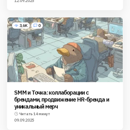
12.09.2025
3,6K
0
SMM и Точка: коллаборации с
брендами, продвижение HR-бренда и
уникальный мерч
Читать 14 минут
09.09.2025