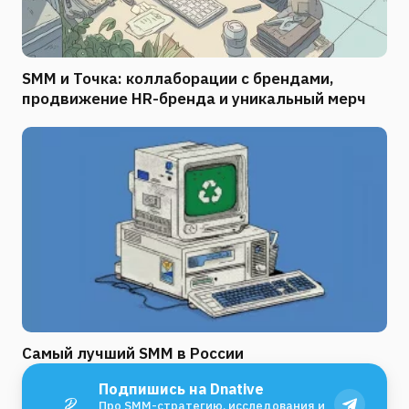
SMM и Точка: коллаборации с брендами,
продвижение HR-бренда и уникальный мерч
Самый лучший SMM в России
Подпишись на Dnative
Про SMM-стратегию, исследования и