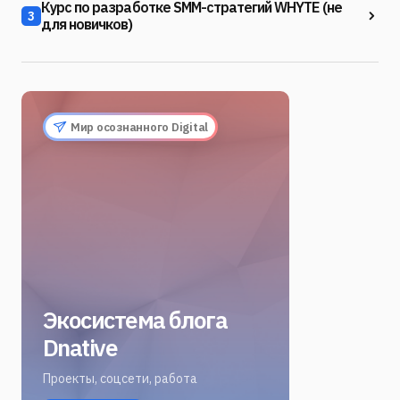
Курс по разработке SMM-стратегий WHYTE (не
3
для новичков)
Мир осознанного Digital
Экосистема блога
Dnative
Проекты, соцсети, работа