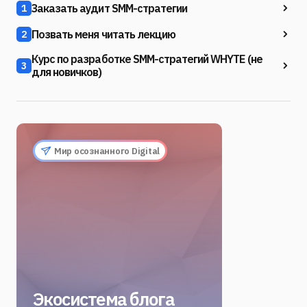
Заказать аудит SMM-стратегии
1
Позвать меня читать лекцию
2
Курс по разработке SMM-стратегий WHYTE (не
3
для новичков)
Мир осознанного Digital
Экосистема блога