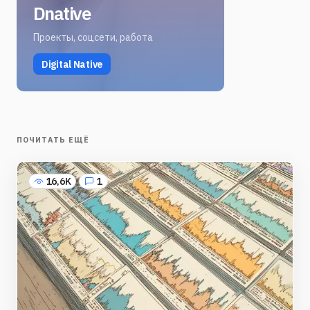
Dnative
Проекты, соцсети, работа
Digital Native
ПОЧИТАТЬ ЕЩЁ
16,6K
1