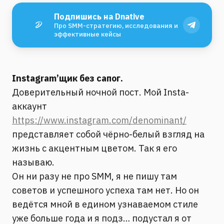
Подпишись на Dnative
Про SMM-стратегию, исследования и
эффективные кейсы
Instagram’щик без сапог.
Доверительный ночной пост. Мой Insta-
аккаунт
https://www.instagram.com/denominant/
представляет собой чёрно-белый взгляд на
жизнь с акцентным цветом. Так я его
называю.
Он ни разу не про SMM, я не пишу там
советов и успешного успеха там нет. Но он
ведётся мной в едином узнаваемом стиле
уже больше года и я подз… подустал я от