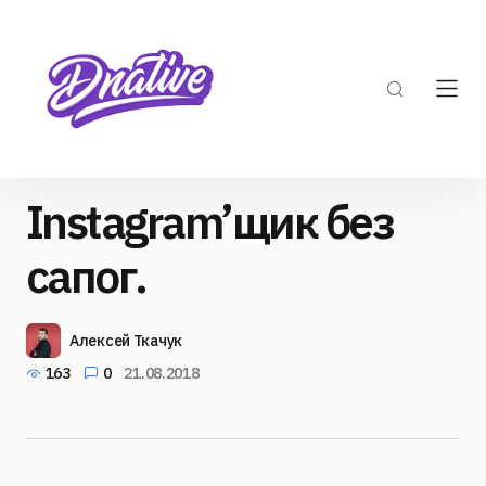
Instagram’щик без
сапог.
Алексей Ткачук
163
0
21.08.2018