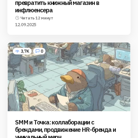
превратить книжный магазин в
инфлюенсера
Читать 12 минут
12.09.2025
3,7K
0
SMM и Точка: коллаборации с
брендами, продвижение HR-бренда и
уникальный мерч