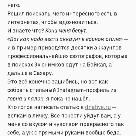
него.
Решил поискать, чего интересного есть в
интернетах, чтобы вдохновиться.
И знаете что?
Кони меня берут.
«Вот как надо вести аккаунт в едином стиле»
—
и в пример приводятся десятки аккаунтов
профессиональнейших фотографов, которые
в поисках 3х снимков едут на Байкал, а
дальше в Сахару.
Это всё конечно зашибись, но вот как
собрать стильный Instagram-профиль из
говна и палок
, я пока не нашёл.
Кто готов написать статью в
dnative.ru
—
велкам в личку. Все почести уйдут вам, а у
меня со вкусом и чувством прекрасного так
себе, а уж с прямыми руками вообще беда.