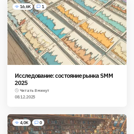
16,6K
1
Исследование: состояние рынка SMM
2025
Читать 8 минут
08.12.2025
4,0K
0