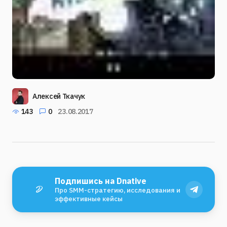
Алексей Ткачук
143
0
23.08.2017
Подпишись на Dnative
Про SMM-стратегию, исследования и
эффективные кейсы