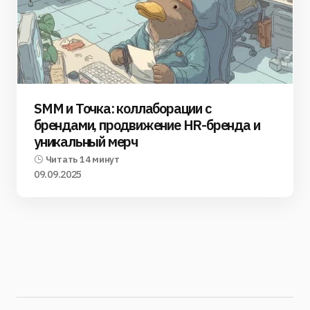
SMM и Точка: коллаборации с
брендами, продвижение HR-бренда и
уникальный мерч
Читать 14 минут
09.09.2025