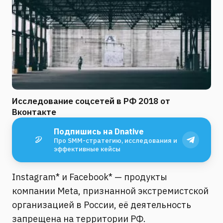
Исследование соцсетей в РФ 2018 от
Вконтакте
Подпишись на Dnative
Про SMM-стратегию, исследования и
эффективные кейсы
Instagram* и Facebook* — продукты
компании Meta, признанной экстремистской
организацией в России, её деятельность
запрещена на территории РФ.