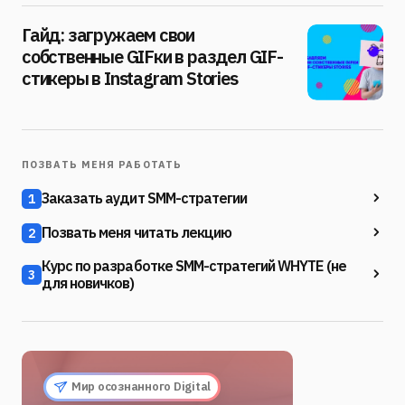
Гайд: загружаем свои
собственные GIFки в раздел GIF-
стикеры в Instagram Stories
ПОЗВАТЬ МЕНЯ РАБОТАТЬ
Заказать аудит SMM-стратегии
1
Позвать меня читать лекцию
2
Курс по разработке SMM-стратегий WHYTE (не
3
для новичков)
Мир осознанного Digital