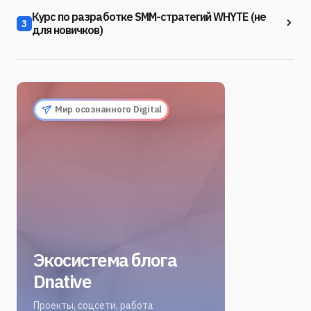
Курс по разработке SMM-стратегий WHYTE (не
3
для новичков)
Мир осознанного Digital
Экосистема блога
Dnative
Проекты, соцсети, работа