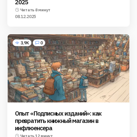
2025
Читать 8 минут
08.12.2025
3,9K
0
Опыт «Подписных изданий»: как
превратить книжный магазин в
инфлюенсера
Читать 12 минут