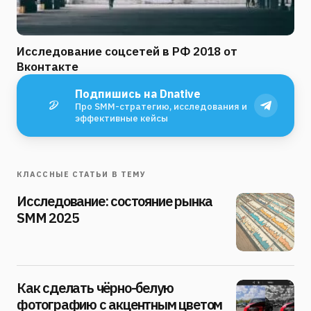
Исследование соцсетей в РФ 2018 от
Вконтакте
Подпишись на Dnative
Про SMM-стратегию, исследования и
эффективные кейсы
КЛАССНЫЕ СТАТЬИ В ТЕМУ
Исследование: состояние рынка
SMM 2025
Как сделать чёрно-белую
фотографию с акцентным цветом