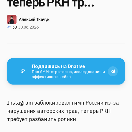
теперь РКН тр…
Алексей Ткачук
53
30.06.2026
Подпишись на Dnative
Про SMM-стратегию, исследования и
эффективные кейсы
Instagram заблокировал гимн России из-за
нарушения авторских прав, теперь РКН
требует разбанить ролики