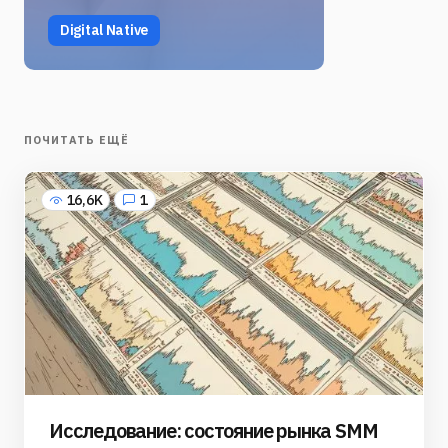
Digital Native
ПОЧИТАТЬ ЕЩЁ
16,6K
1
Исследование: состояние рынка SMM