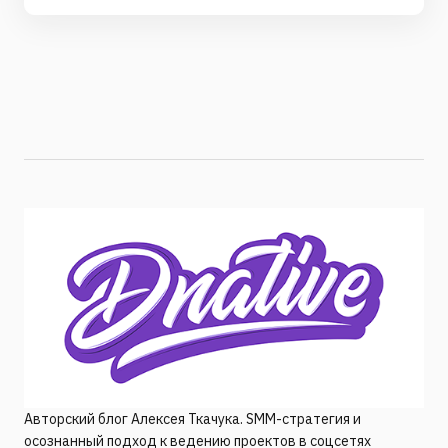
Авторский блог Алексея Ткачука. SMM-стратегия и
осознанный подход к ведению проектов в соцсетях