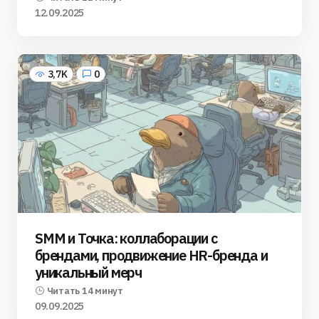
12.09.2025
3,7K
0
SMM и Точка: коллаборации с
брендами, продвижение HR-бренда и
уникальный мерч
Читать 14 минут
09.09.2025