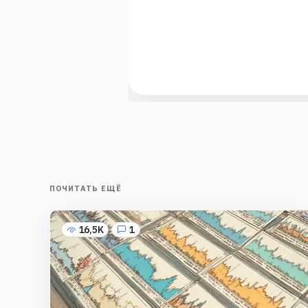
ПОЧИТАТЬ ЕЩЁ
16,5K
1