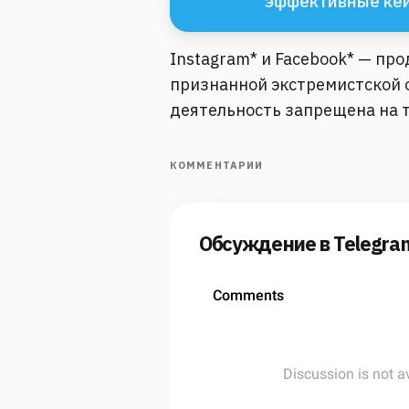
эффективные ке
Instagram* и Facebook* — пр
признанной экстремистской о
деятельность запрещена на 
КОММЕНТАРИИ
Обсуждение в Telegra