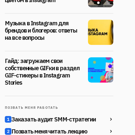
Музыка в Instagram для
брендов и блогеров: ответы
на все вопросы
Гайд: загружаем свои
собственные GIFки в раздел
GIF-стикеры в Instagram
Stories
ПОЗВАТЬ МЕНЯ РАБОТАТЬ
Заказать аудит SMM-стратегии
1
Позвать меня читать лекцию
2