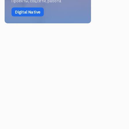
Проекты, соцсети, работа
Digital Native