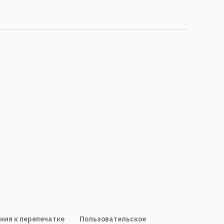
ния к перепечатке
Пользовательское