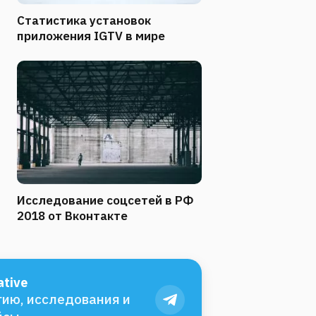
Статистика установок
приложения IGTV в мире
Исследование соцсетей в РФ
2018 от Вконтакте
tive
ию, исследования и