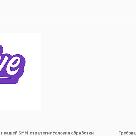
т вашей SMM-стратегии
Условия обработки
Требова