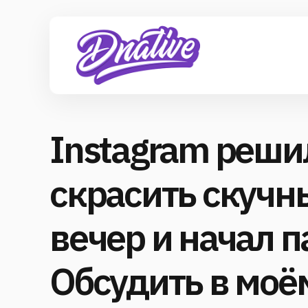
Instagram реши
скрасить скучн
вечер и начал п
Обсудить в моё