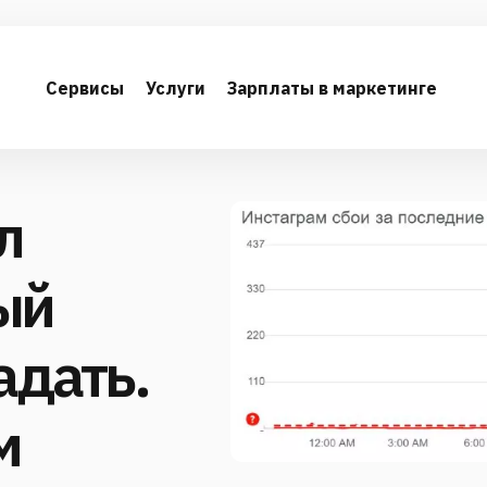
Сервисы
Услуги
Зарплаты в маркетинге
л
ый
адать.
м