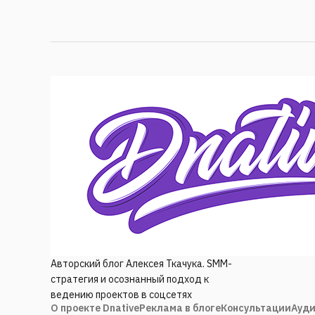
Авторский блог Алексея Ткачука. SMM-
стратегия и осознанный подход к
ведению проектов в соцсетях
О проекте Dnative
Реклама в блоге
Консультации
Ауди