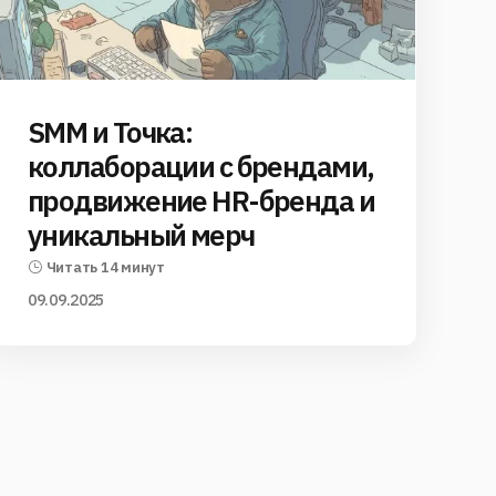
SMM и Точка:
коллаборации с брендами,
продвижение HR-бренда и
уникальный мерч
Читать 14 минут
09.09.2025