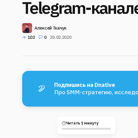
Telegram-канал
Алексей Ткачук
103
0
20.02.2020
Подпишись на Dnative
Про SMM-стратегию, исследо
Читать 1 минуту