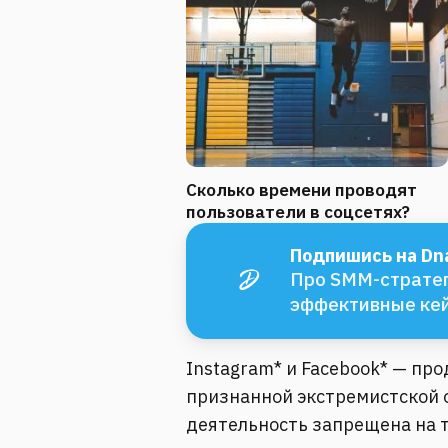
Сколько времени проводят
пользователи в соцсетях?
Подпишись на Dna
Про SMM-стратег
эффективные ке
Instagram* и Facebook* — пр
признанной экстремистской о
деятельность запрещена на 