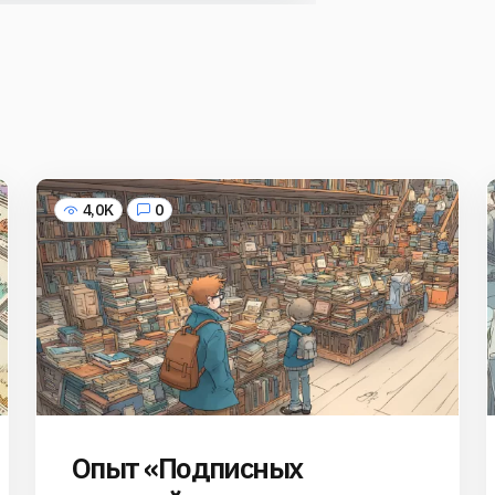
4,0K
0
Опыт «Подписных