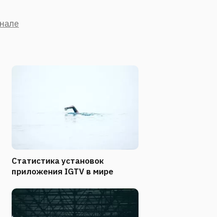
анале
Статистика установок
приложения IGTV в мире