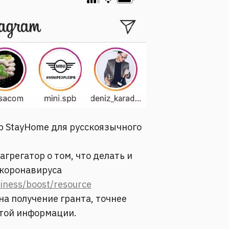
р StayHome для русскоязычного
агрегатор о том, что делать и
 коронавируса
iness/boost/resource
на получение гранта, точнее
этой информации.