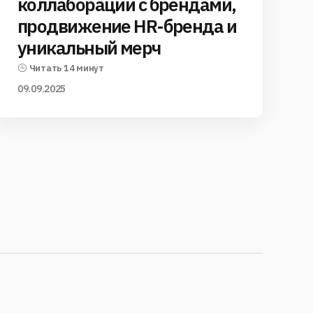
коллаборации с брендами,
продвижение HR-бренда и
уникальный мерч
Читать 14 минут
09.09.2025