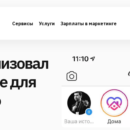
Сервисы
Услуги
Зарплаты в маркетинге
лизовал
e для
о