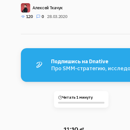
Алексей Ткачук
120
0
28.03.2020
Подпишись на Dnative
Про SMM-стратегию, исследо
Читать 1 минуту