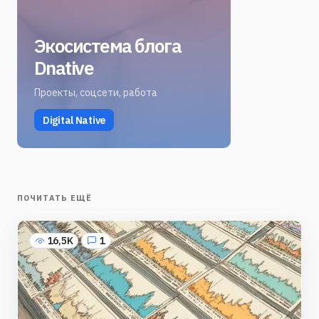
Экосистема блога
Dnative
Проекты, соцсети, работа
Digital Native
ПОЧИТАТЬ ЕЩЁ
16,5K
1