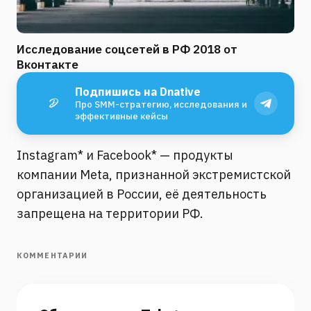
Исследование соцсетей в РФ 2018 от
Вконтакте
Подпишись на Dnative
Про SMM-стратегию, исследования и
эффективные кейсы
Instagram* и Facebook* — продукты
компании Meta, признанной экстремистской
организацией в России, её деятельность
запрещена на территории РФ.
КОММЕНТАРИИ