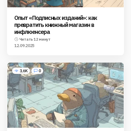
Опыт «Подписных изданий»: как
превратить книжный магазин в
инфлюенсера
Читать 12 минут
12.09.2025
3,6K
0