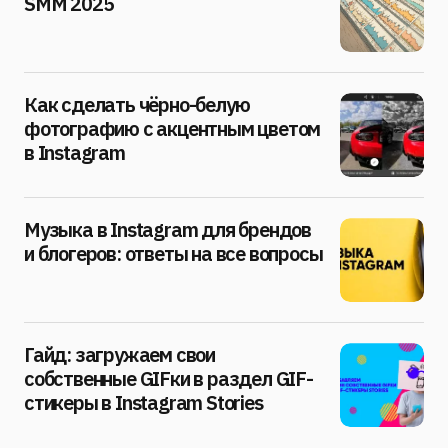
SMM 2025
Как сделать чёрно-белую
фотографию с акцентным цветом
в Instagram
Музыка в Instagram для брендов
и блогеров: ответы на все вопросы
Гайд: загружаем свои
собственные GIFки в раздел GIF-
стикеры в Instagram Stories