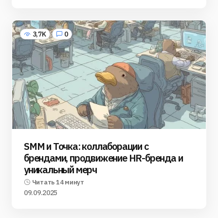
3,7K
0
SMM и Точка: коллаборации с
брендами, продвижение HR-бренда и
уникальный мерч
Читать 14 минут
09.09.2025