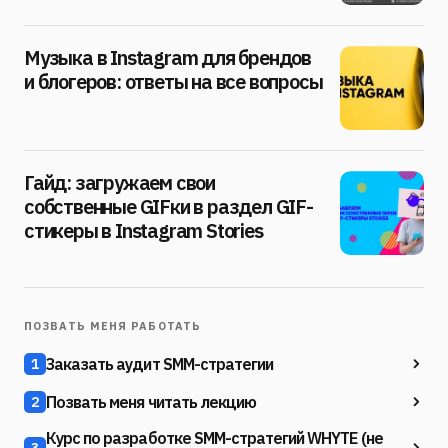
Музыка в Instagram для брендов
и блогеров: ответы на все вопросы
Гайд: загружаем свои
собственные GIFки в раздел GIF-
стикеры в Instagram Stories
ПОЗВАТЬ МЕНЯ РАБОТАТЬ
Заказать аудит SMM-стратегии
1
Позвать меня читать лекцию
2
Курс по разработке SMM-стратегий WHYTE (не