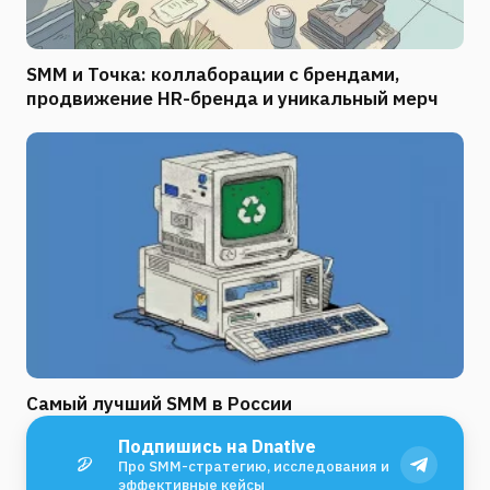
SMM и Точка: коллаборации с брендами,
продвижение HR-бренда и уникальный мерч
Самый лучший SMM в России
Подпишись на Dnative
Про SMM-стратегию, исследования и
эффективные кейсы