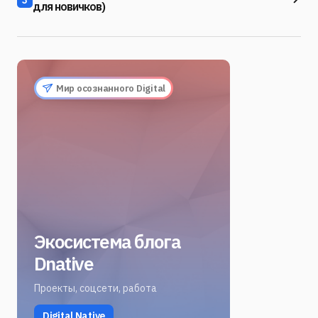
3
для новичков)
Мир осознанного Digital
Экосистема блога
Dnative
Проекты, соцсети, работа
Digital Native