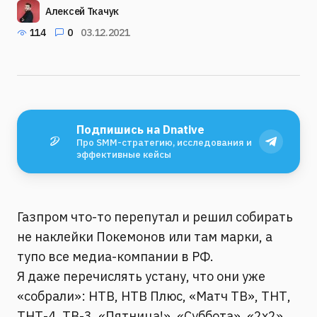
Алексей Ткачук
114
0
03.12.2021
Подпишись на Dnative
Про SMM-стратегию, исследования и
эффективные кейсы
Газпром что-то перепутал и решил собирать
не наклейки Покемонов или там марки, а
тупо все медиа-компании в РФ.
Я даже перечислять устану, что они уже
«собрали»: НТВ, НТВ Плюс, «Матч ТВ», ТНТ,
ТНТ-4, ТВ-3, «Пятница!», «Суббота», «2х2»,