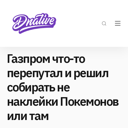
Газпром что-то
перепутал и решил
собирать не
наклейки Покемонов
или там