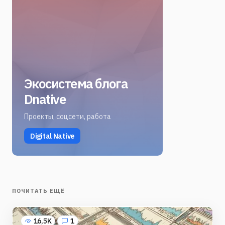
Экосистема блога
Dnative
Проекты, соцсети, работа
Digital Native
ПОЧИТАТЬ ЕЩЁ
16,5K
1