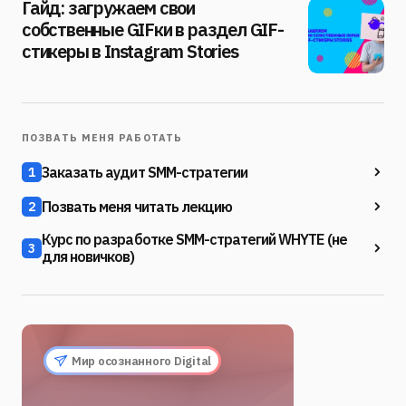
Гайд: загружаем свои
собственные GIFки в раздел GIF-
стикеры в Instagram Stories
ПОЗВАТЬ МЕНЯ РАБОТАТЬ
Заказать аудит SMM-стратегии
1
Позвать меня читать лекцию
2
Курс по разработке SMM-стратегий WHYTE (не
3
для новичков)
Мир осознанного Digital