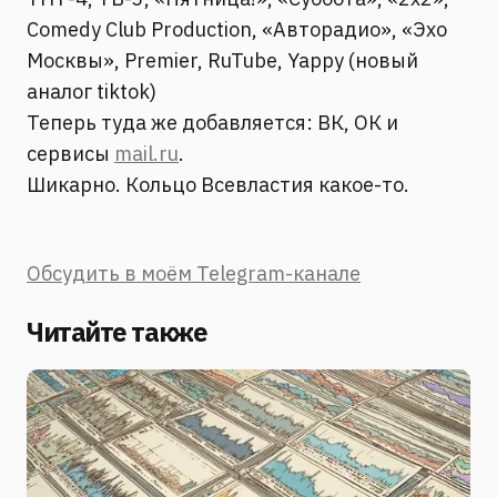
Comedy Club Production, «Авторадио», «Эхо
Москвы», Premier, RuTube, Yappy (новый
аналог tiktok)
Теперь туда же добавляется: ВК, ОК и
сервисы
mail.ru
.
Шикарно. Кольцо Всевластия какое-то.
Обсудить в моём Telegram-канале
Читайте также