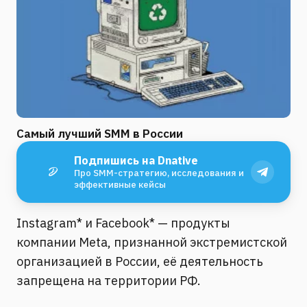
Самый лучший SMM в России
Подпишись на Dnative
Про SMM-стратегию, исследования и
эффективные кейсы
Instagram* и Facebook* — продукты
компании Meta, признанной экстремистской
организацией в России, её деятельность
запрещена на территории РФ.