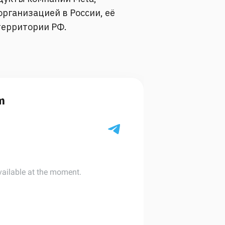
рганизацией в России, её
территории РФ.
m