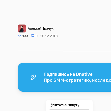
Алексей Ткачук
133
0
20.12.2018
Подпишись на Dnative
Про SMM-стратегию, исследо
Читать 1 минуту