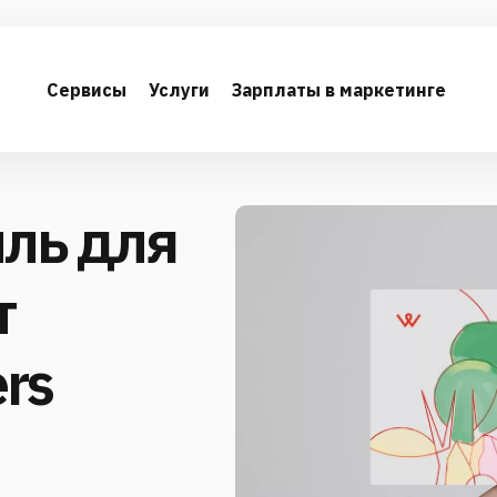
Сервисы
Услуги
Зарплаты в маркетинге
ль для
т
rs