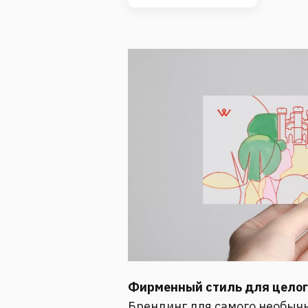
Фирменный стиль для целог
Брендинг для самого необычн