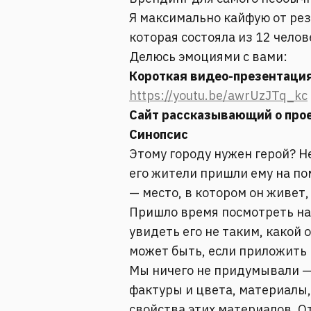
Я максимально кайфую от ре
которая состояла из 12 челов
Делюсь эмоциями с вами:
Короткая видео-презентация
https://youtu.be/awrUzJTq_kc
Сайт рассказывающий о про
Синопсис
Этому городу нужен герой? Не
его жители пришли ему на п
— место, в котором он живет
Пришло время посмотреть на 
увидеть его не таким, какой о
может быть, если приложить 
Мы ничего не придумывали —
фактуры и цвета, материалы,
свойства этих материалов. От