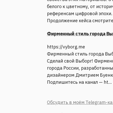
белого к цветному, от истор
референсам цифровой эпохи.
Продолжение кейса смотрите
Фирменный стиль города Выбо
https://vyborg.me
Фирменный стиль города Выбор
Сделай свой Выборг! Фирмен
города России, разработанны
дизайнером Дмитрием Буенк
Подпишитесь на канал — ht…
Обсудить в моём Telegram-к