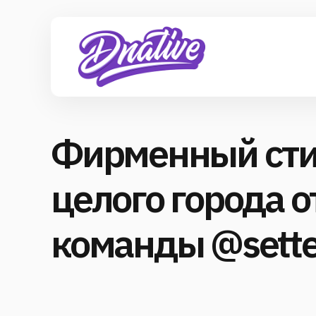
Фирменный сти
целого города о
команды @sette