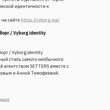
ической идентичности к
 на сайте
https://vyborg.me/
рг / Vyborg identity
г / Vyborg identity
ный стиль самого необычного
й агентством SETTERS вместе с
овым и Анной Тимофеевой.
анале