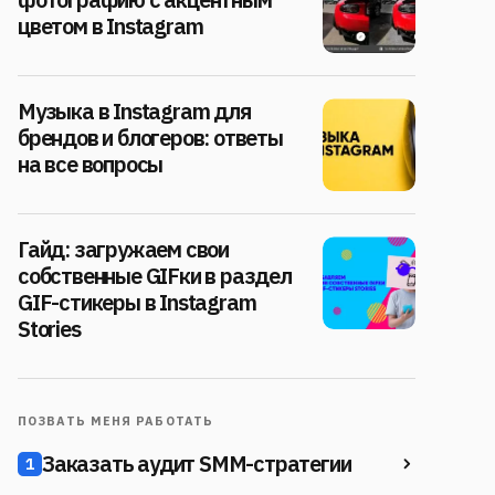
цветом в Instagram
Музыка в Instagram для
брендов и блогеров: ответы
на все вопросы
Гайд: загружаем свои
собственные GIFки в раздел
GIF-стикеры в Instagram
Stories
ПОЗВАТЬ МЕНЯ РАБОТАТЬ
Заказать аудит SMM-стратегии
1