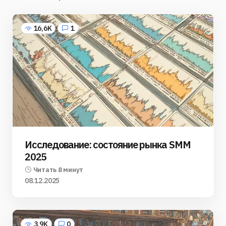
16,6K
1
Исследование: состояние рынка SMM
2025
Читать 8 минут
08.12.2025
3,9K
0