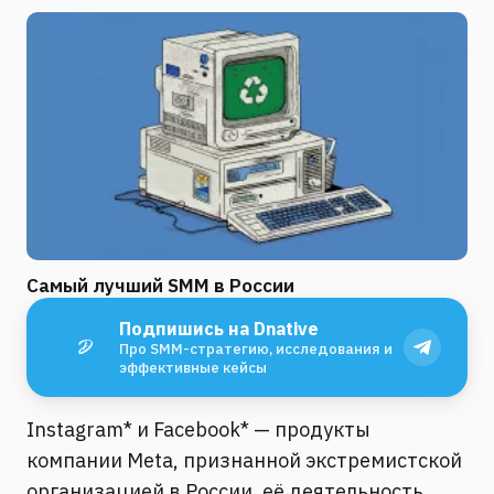
Самый лучший SMM в России
Подпишись на Dnative
Про SMM-стратегию, исследования и
эффективные кейсы
Instagram* и Facebook* — продукты
компании Meta, признанной экстремистской
организацией в России, её деятельность