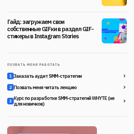
Гайд: загружаем свои
собственные GIFки в раздел GIF-
стикеры в Instagram Stories
ПОЗВАТЬ МЕНЯ РАБОТАТЬ
Заказать аудит SMM-стратегии
1
Позвать меня читать лекцию
2
Курс по разработке SMM-стратегий WHYTE (не
3
для новичков)