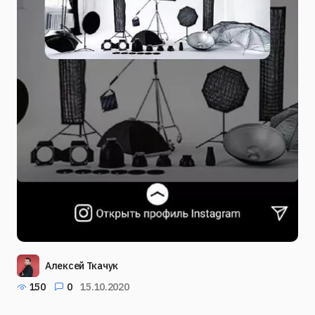
Алексей Ткачук
150
0
15.10.2020