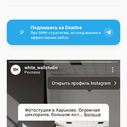
Подпишись на Dnative
Про SMM-стратегию, исследования и
эффективные кейсы