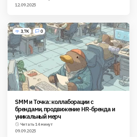
12.09.2025
3,7K
0
SMM и Точка: коллаборации с
брендами, продвижение HR-бренда и
уникальный мерч
Читать 14 минут
09.09.2025