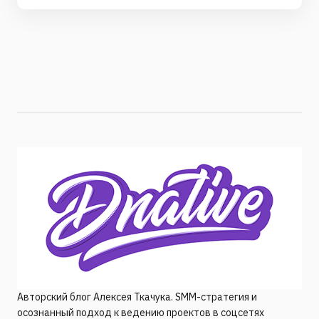
Авторский блог Алексея Ткачука. SMM-стратегия и
осознанный подход к ведению проектов в соцсетях