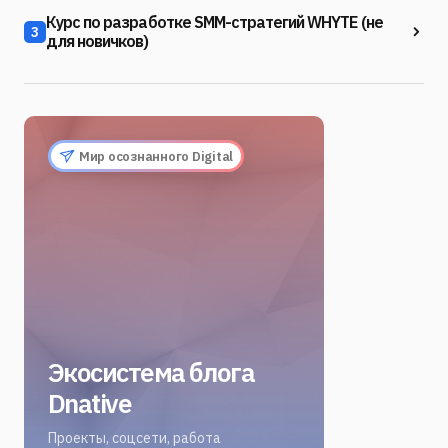
Курс по разработке SMM-стратегий WHYTE (не
3
для новичков)
Мир осознанного Digital
Экосистема блога
Dnative
Проекты, соцсети, работа