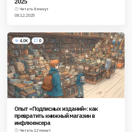
2025
Читать 8 минут
08.12.2025
4,0K
0
Опыт «Подписных изданий»: как
превратить книжный магазин в
инфлюенсера
Читать 12 минут