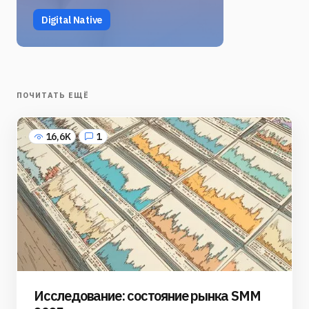
Digital Native
ПОЧИТАТЬ ЕЩЁ
16,6K
1
Исследование: состояние рынка SMM