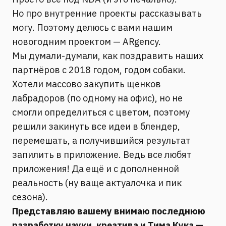
Но про внутренние проекты рассказывать
могу. Поэтому делюсь с вами нашим
новогодним проектом — ARgency.
Мы думали-думали, как поздравить наших
партнёров с 2018 годом, годом собаки.
Хотели массово закупить щенков
лабрадоров (по одному на офис), но не
смогли определиться с цветом, поэтому
решили закинуть все идеи в блендер,
перемешать, а получившийся результат
запилить в приложение. Ведь все любят
приложения! Да ещё и с дополненной
реальность (ну ваще актуалочка и пик
сезона).
Представляю вашему внимаю последнюю
разработку науки, креатива и Тима Кука —