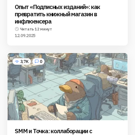
Опыт «Подписных изданий»: как
превратить книжный магазин в
инфлюенсера
Читать 12 минут
12.09.2025
3,7K
0
SMM и Точка: коллаборации с