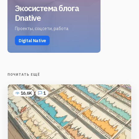
Экосистема блога
Dnative
Проекты, соцсети, работа
Digital Native
ПОЧИТАТЬ ЕЩЁ
16,6K
1