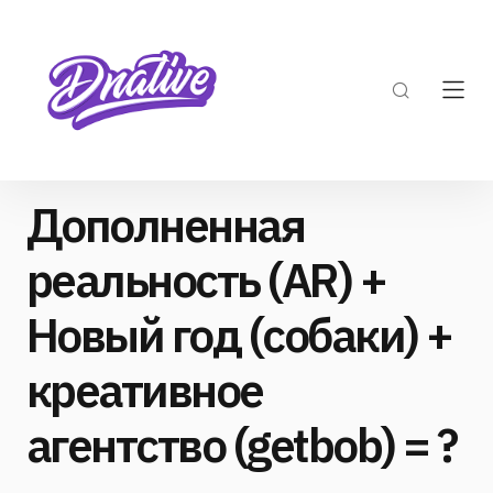
Дополненная
реальность (AR) +
Новый год (собаки) +
креативное
агентство (getbob) = ?