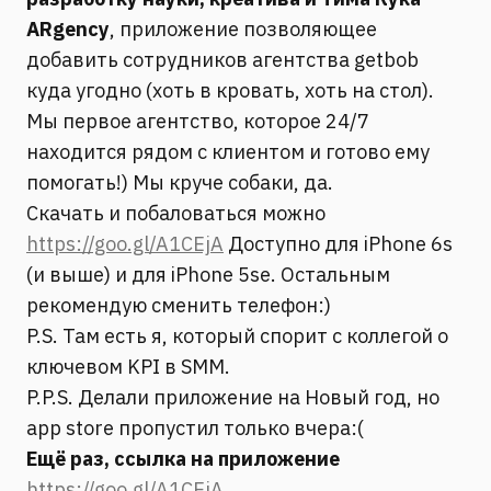
ARgency
, приложение позволяющее
добавить сотрудников агентства getbob
куда угодно (хоть в кровать, хоть на стол).
Мы первое агентство, которое 24/7
находится рядом с клиентом и готово ему
помогать!) Мы круче собаки, да.
Скачать и побаловаться можно
https://goo.gl/A1CEjA
Доступно для iPhone 6s
(и выше) и для iPhone 5se. Остальным
рекомендую сменить телефон:)
P.S. Там есть я, который спорит с коллегой о
ключевом KPI в SMM.
P.P.S. Делали приложение на Новый год, но
app store пропустил только вчера:(
Ещё раз, ссылка на приложение
https://goo.gl/A1CEjA