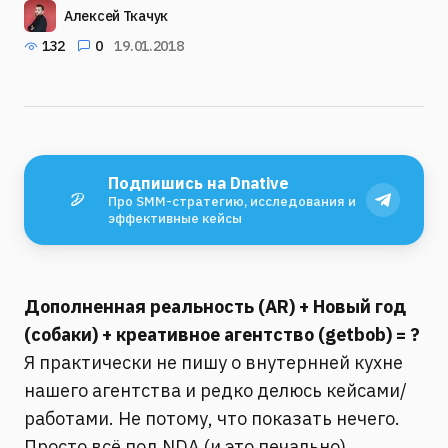
Алексей Ткачук
132
0
19.01.2018
Подпишись на Dnative
Про SMM-стратегию, исследования и
эффективные кейсы
Дополненная реальность (AR) + Новый год
(собаки) + креативное агентство (getbob) = ?
Я практически не пишу о внутернней кухне
нашего агентства и редко делюсь кейсами/
работами. Не потому, что показать нечего.
Просто всё под NDA (и это печально).