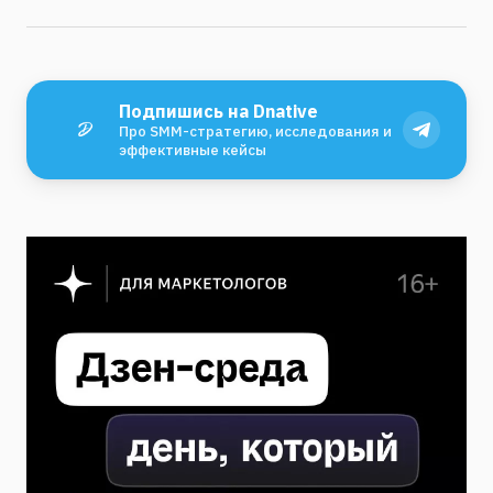
Подпишись на Dnative
Про SMM-стратегию, исследования и
эффективные кейсы