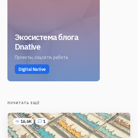
Экосистема блога
Dnative
Проекты, соцсети, работа
Digital Native
ПОЧИТАТЬ ЕЩЁ
16,6K
1