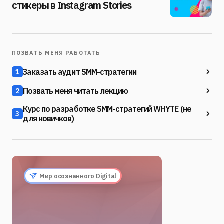
стикеры в Instagram Stories
ПОЗВАТЬ МЕНЯ РАБОТАТЬ
Заказать аудит SMM-стратегии
1
Позвать меня читать лекцию
2
Курс по разработке SMM-стратегий WHYTE (не
3
для новичков)
Мир осознанного Digital