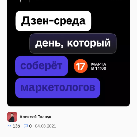
Алексей Ткачук
136
0
04.03.2021