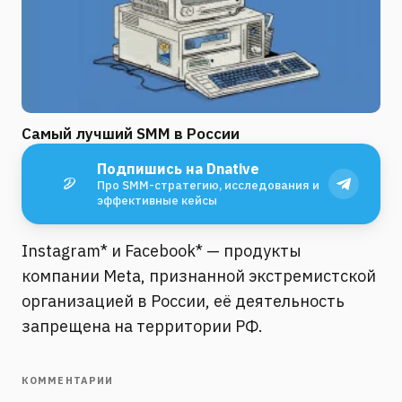
Самый лучший SMM в России
Подпишись на Dnative
Про SMM-стратегию, исследования и
эффективные кейсы
Instagram* и Facebook* — продукты
компании Meta, признанной экстремистской
организацией в России, её деятельность
запрещена на территории РФ.
КОММЕНТАРИИ