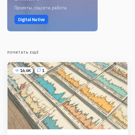
Проекты, соцсети, работа
Digital Native
ПОЧИТАТЬ ЕЩЁ
16,6K
1