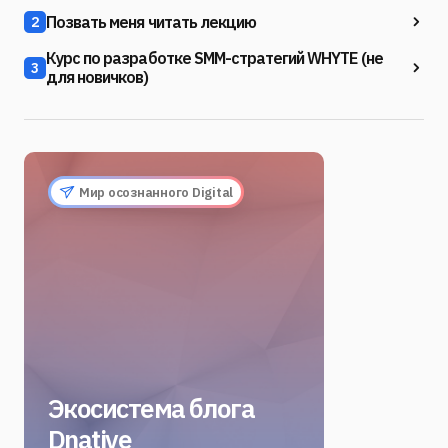
Позвать меня читать лекцию
2
Курс по разработке SMM-стратегий WHYTE (не
3
для новичков)
Мир осознанного Digital
Экосистема блога
Dnative