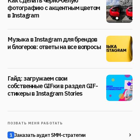
Как сделать чёрно-белую
фотографию с акцентным цветом
в Instagram
Музыка в Instagram для брендов
и блогеров: ответы на все вопросы
Гайд: загружаем свои
собственные GIFки в раздел GIF-
стикеры в Instagram Stories
ПОЗВАТЬ МЕНЯ РАБОТАТЬ
Заказать аудит SMM-стратегии
1