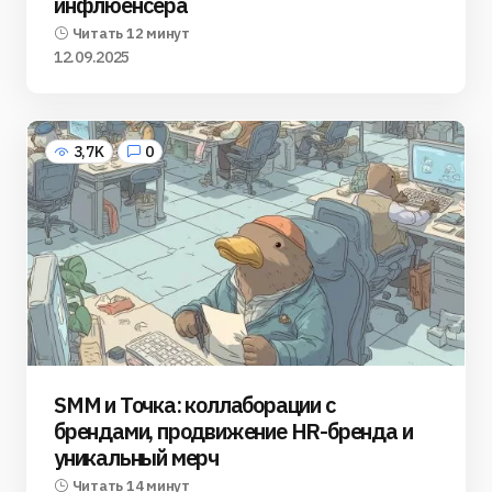
инфлюенсера
Читать 12 минут
12.09.2025
3,7K
0
SMM и Точка: коллаборации с
брендами, продвижение HR-бренда и
уникальный мерч
Читать 14 минут