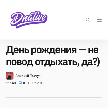
День рождения — не
повод отдыхать, да?)
Алексей Ткачук
140
0
10.07.2019