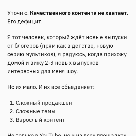
Уточню.
Качественного контента не хватает.
Его дефицит.⠀
Я тот человек, который ждёт новые выпуски
от блогеров (прям как в детстве, новую
серию мультиков), я радуюсь, когда прихожу
домой и вижу 2-3 новых выпусков
интересных для меня шоу.⠀
Но их мало. И их все объеденяет:⠀
Сложный продакшен
Сложные темы
Взрослый контент⠀
Не только в YouTube, но и на всех площадках