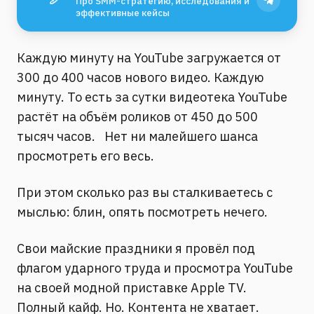
Про SMM-стратегию, исследования и
эффективные кейсы
Каждую минуту на YouTube загружается от
300 до 400 часов нового видео. Каждую
минуту. То есть за сутки видеотека YouTube
растёт на объём роликов от 450 до 500
тысяч часов.⠀Нет ни малейшего шанса
просмотреть его весь.⠀
При этом сколько раз вы сталкиваетесь с
мыслью: блин, опять посмотреть нечего.⠀
Свои майские праздники я провёл под
флагом ударного труда и просмотра YouTube
на своей модной приставке Apple TV.
Полный кайф. Но. Контента не хватает.⠀