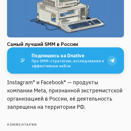
Самый лучший SMM в России
Подпишись на Dnative
Про SMM-стратегию, исследования и
эффективные кейсы
Instagram* и Facebook* — продукты
компании Meta, признанной экстремистской
организацией в России, её деятельность
запрещена на территории РФ.
КОММЕНТАРИИ