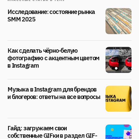
Исследование: состояние рынка
SMM 2025
Как сделать чёрно-белую
фотографию с акцентным цветом
в Instagram
Музыка в Instagram для брендов
и блогеров: ответы на все вопросы
Гайд: загружаем свои
собственные GIFки в раздел GIF-