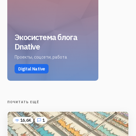
Экосистема блога
Dnative
Проекты, соцсети, работа
Digital Native
ПОЧИТАТЬ ЕЩЁ
16,6K
1