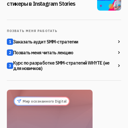
стикеры в Instagram Stories
ПОЗВАТЬ МЕНЯ РАБОТАТЬ
Заказать аудит SMM-стратегии
1
Позвать меня читать лекцию
2
Курс по разработке SMM-стратегий WHYTE (не
3
для новичков)
Мир осознанного Digital