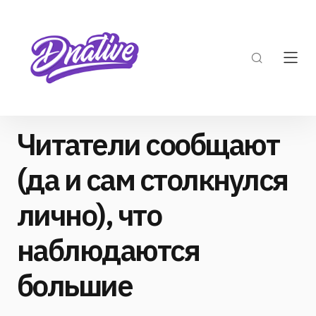
Читатели сообщают
(да и сам столкнулся
лично), что
наблюдаются
большие