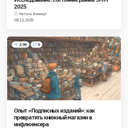
2025
Читать 8 минут
08.12.2025
3,9K
0
Опыт «Подписных изданий»: как
превратить книжный магазин в
инфлюенсера