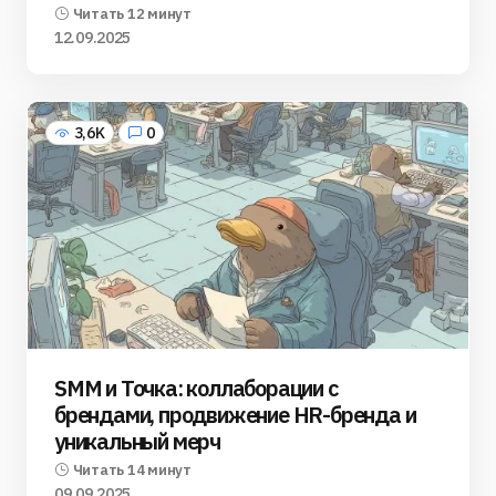
Читать 12 минут
12.09.2025
3,6K
0
SMM и Точка: коллаборации с
брендами, продвижение HR-бренда и
уникальный мерч
Читать 14 минут
09.09.2025