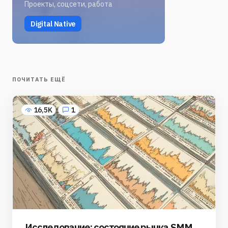
Проекты, соцсети, работа
Digital Native
ПОЧИТАТЬ ЕЩЁ
16,5K
1
Исследование: состояние рынка SMM