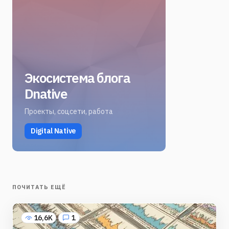
Экосистема блога
Dnative
Проекты, соцсети, работа
Digital Native
ПОЧИТАТЬ ЕЩЁ
16,6K
1