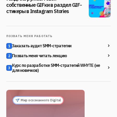
собственные GIFки в раздел GIF-
стикеры в Instagram Stories
ПОЗВАТЬ МЕНЯ РАБОТАТЬ
Заказать аудит SMM-стратегии
1
Позвать меня читать лекцию
2
Курс по разработке SMM-стратегий WHYTE (не
3
для новичков)
Мир осознанного Digital