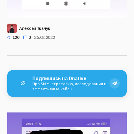
Алексей Ткачук
120
0
26.02.2022
Подпишись на Dnative
Про SMM-стратегию, исследования и
эффективные кейсы