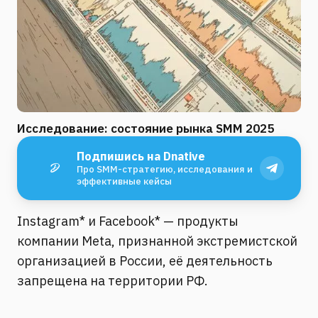
Исследование: состояние рынка SMM 2025
Подпишись на Dnative
Про SMM-стратегию, исследования и
эффективные кейсы
Instagram* и Facebook* — продукты
компании Meta, признанной экстремистской
организацией в России, её деятельность
запрещена на территории РФ.