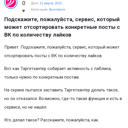
Ask
0
Дата:
22 марта, 2022
Категория:
Вконтакте
Latest
Подскажите, пожалуйста, сервис, который 
Вопросы
может отсортировать конкретные посты с 
ВК по количеству лайков
Привет. Подскажите, пожалуйста, сервис, который может
отсортировать посты с ВК по количеству лайков.
Вот как Таргетхантер собирает активность с паблика,
только нужно по конкретным постам.
На скрине пытался заставить Таргетхантер делать такое,
но он отказался. Возможно, где-то такая функция и есть в
сервисе, но не нашёл.
Кто делал такое? Расскажите, пожалуйста, как.