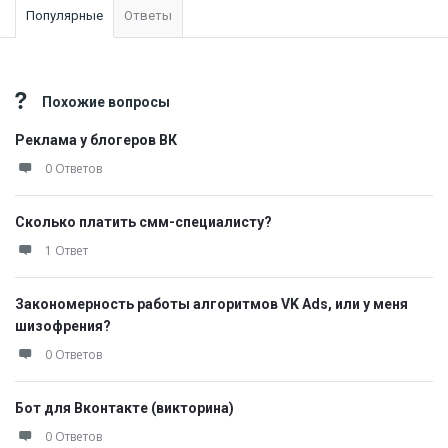
Популярные
Ответы
Похожие вопросы
Реклама у блогеров ВК
0 Ответов
Сколько платить смм-специалисту?
1 Ответ
Закономерность работы алгоритмов VK Ads, или у меня
шизофрения?
0 Ответов
Бот для Вконтакте (викторина)
0 Ответов