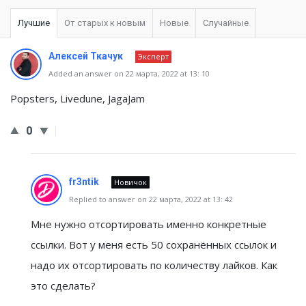
Лучшие
От старых к новым
Новые
Случайные
Алексей Ткачук
Эксперт
Added an answer on 22 марта, 2022 at 13: 10
Popsters, Livedune, JagaJam
0
fr3ntik
Новичок
Replied to answer on 22 марта, 2022 at 13: 42
Мне нужно отсортировать именно конкретные
ссылки. Вот у меня есть 50 сохранённых ссылок и
надо их отсортировать по количеству лайков. Как
это сделать?