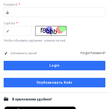
Password
*
Captcha
*
Чтобы обновить картинки - кликни на неё.
Запомнить меня!
Forgot Password?
Sidebar
Опубликовать Кейс
В приложении удобнее!