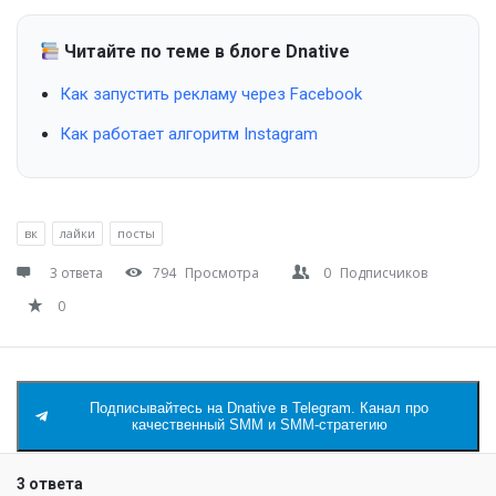
Читайте по теме в блоге Dnative
Как запустить рекламу через Facebook
Как работает алгоритм Instagram
вк
лайки
посты
3 ответа
794
Просмотра
0
Подписчиков
0
Подписывайтесь на Dnative в Telegram. Канал про
качественный SMM и SMM-стратегию
3 ответа