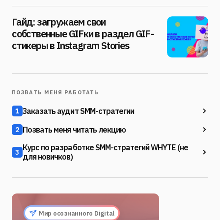
Гайд: загружаем свои
собственные GIFки в раздел GIF-
стикеры в Instagram Stories
ПОЗВАТЬ МЕНЯ РАБОТАТЬ
Заказать аудит SMM-стратегии
1
Позвать меня читать лекцию
2
Курс по разработке SMM-стратегий WHYTE (не
3
для новичков)
Мир осознанного Digital