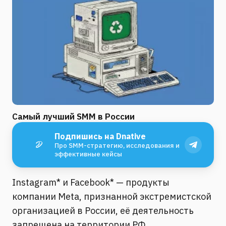
Самый лучший SMM в России
Подпишись на Dnative
Про SMM-стратегию, исследования и
эффективные кейсы
Instagram* и Facebook* — продукты
компании Meta, признанной экстремистской
организацией в России, её деятельность
запрещена на территории РФ.