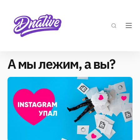
А мы лежим, а вы?