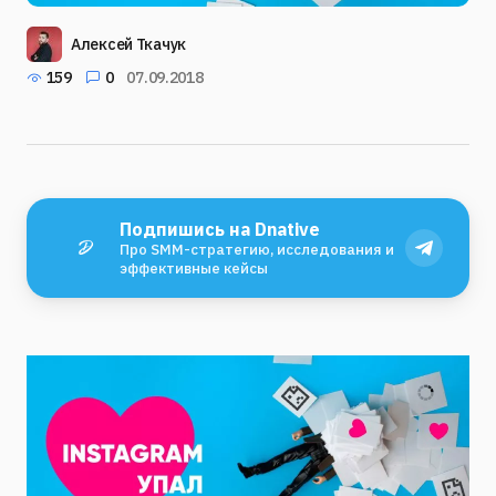
Алексей Ткачук
159
0
07.09.2018
Подпишись на Dnative
Про SMM-стратегию, исследования и
эффективные кейсы