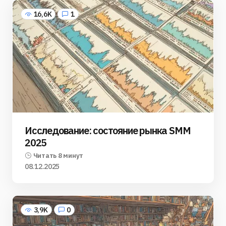
16,6K
1
Исследование: состояние рынка SMM
2025
Читать 8 минут
08.12.2025
3,9K
0