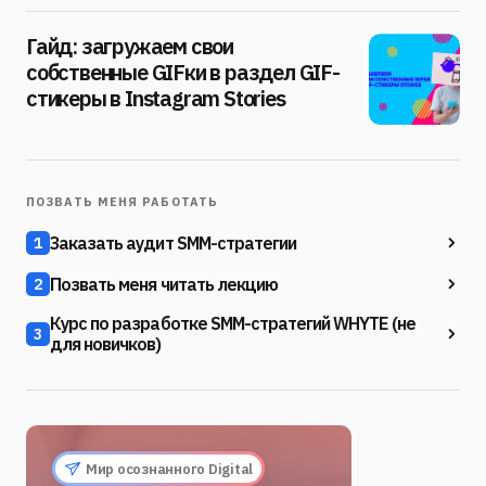
Гайд: загружаем свои
собственные GIFки в раздел GIF-
стикеры в Instagram Stories
ПОЗВАТЬ МЕНЯ РАБОТАТЬ
Заказать аудит SMM-стратегии
1
Позвать меня читать лекцию
2
Курс по разработке SMM-стратегий WHYTE (не
3
для новичков)
Мир осознанного Digital