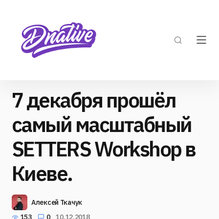
7 декабря прошёл
самый масштабный
SETTERS Workshop в
Киеве.
Алексей Ткачук
153
0
10.12.2018