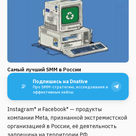
Самый лучший SMM в России
Подпишись на Dnative
Про SMM-стратегию, исследования и
эффективные кейсы
Instagram* и Facebook* — продукты
компании Meta, признанной экстремистской
организацией в России, её деятельность
запрещена на территории РФ.