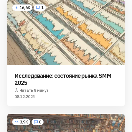
16,6K
1
Исследование: состояние рынка SMM
2025
Читать 8 минут
08.12.2025
3,9K
0