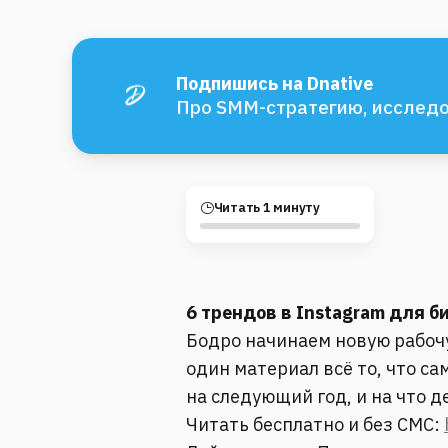
Подпишись на Dnative
Про SMM-стратегию, исследо
Читать 1 минуту
6 трендов в Instagram для б
Бодро начинаем новую рабочу
один материал всё то, что с
на следующий год, и на что д
Читать бесплатно и без СМС: