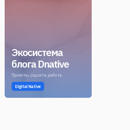
Экосистема
блога Dnative
Проекты, соцсети, работа
Digital Native