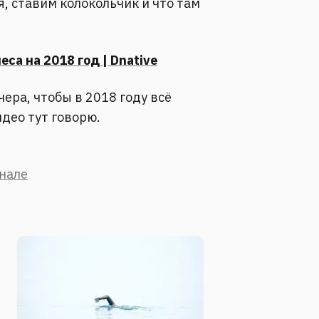
я, ставим колокольчик и что там
са на 2018 год | Dnative
ера, чтобы в 2018 году всё
идео тут говорю.
анале