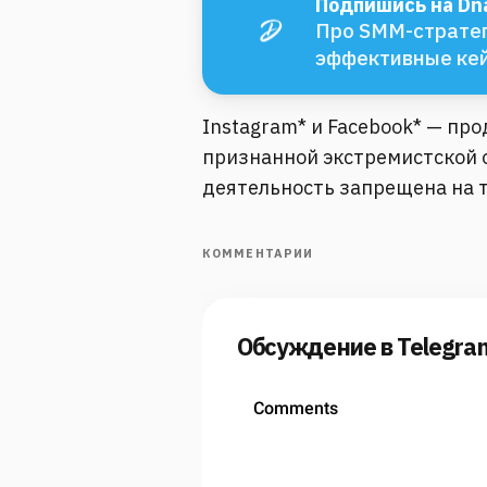
Подпишись на Dna
Про SMM-стратег
эффективные ке
Instagram* и Facebook* — пр
признанной экстремистской о
деятельность запрещена на 
КОММЕНТАРИИ
Обсуждение в Telegra