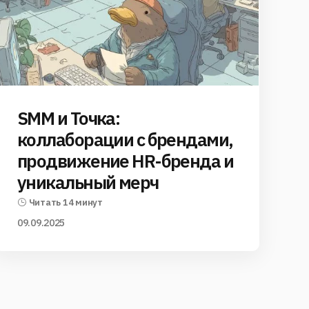
SMM и Точка:
коллаборации с брендами,
продвижение HR-бренда и
уникальный мерч
Читать 14 минут
09.09.2025