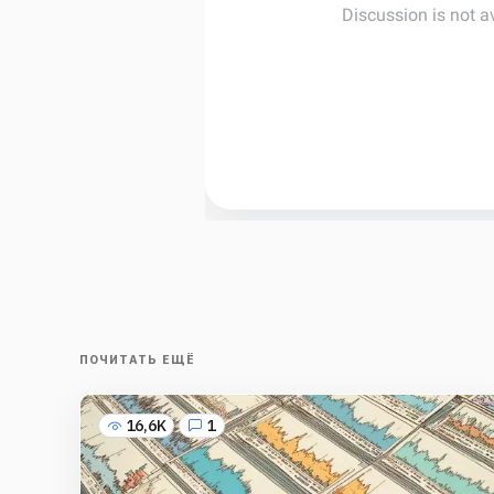
ПОЧИТАТЬ ЕЩЁ
16,6K
1