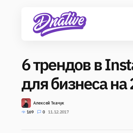
6 трендов в Ins
для бизнеса на
Алексей Ткачук
169
0
11.12.2017