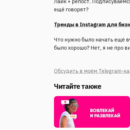
Лайк + репост. Подписуваемс
ещё говорят?
Тренды в Instagram для бизне
Что нужно было начать ещё вч
было хорошо? Нет, я не про в
Обсудить в моём Telegram-к
Читайте также