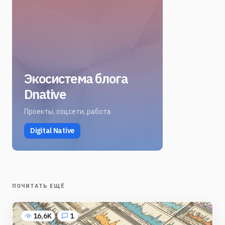
Экосистема блога
Dnative
Проекты, соцсети, работа
Digital Native
ПОЧИТАТЬ ЕЩЁ
16,6K
1