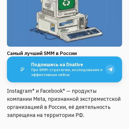
Самый лучший SMM в России
Подпишись на Dnative
Про SMM-стратегию, исследования и
эффективные кейсы
Instagram* и Facebook* — продукты
компании Meta, признанной экстремистской
организацией в России, её деятельность
запрещена на территории РФ.