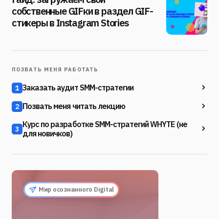
собственные GIFки в раздел GIF-
стикеры в Instagram Stories
ПОЗВАТЬ МЕНЯ РАБОТАТЬ
Заказать аудит SMM-стратегии
1
Позвать меня читать лекцию
2
Курс по разработке SMM-стратегий WHYTE (не
3
для новичков)
Мир осознанного Digital