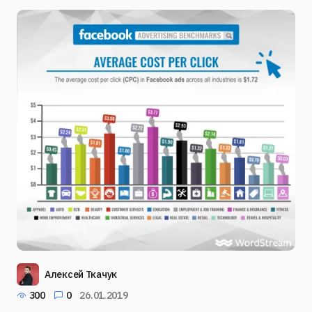
Алексей Ткачук
300
0
26.01.2019