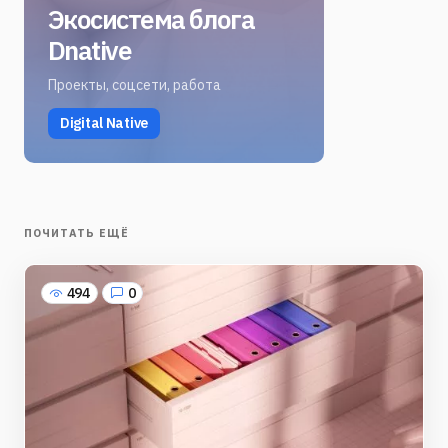
Экосистема блога
Dnative
Проекты, соцсети, работа
Digital Native
ПОЧИТАТЬ ЕЩЁ
494
0