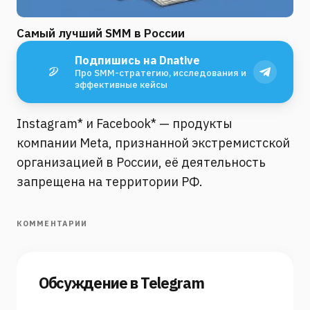
Самый лучший SMM в России
Подпишись на Dnative
Про SMM-стратегию, исследования и
эффективные кейсы
Instagram* и Facebook* — продукты
компании Meta, признанной экстремистской
организацией в России, её деятельность
запрещена на территории РФ.
КОММЕНТАРИИ
Обсуждение в Telegram