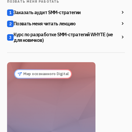
ПОЗВАТЬ МЕНЯ РАБОТАТЬ
Заказать аудит SMM-стратегии
1
Позвать меня читать лекцию
2
Курс по разработке SMM-стратегий WHYTE (не
3
для новичков)
Мир осознанного Digital