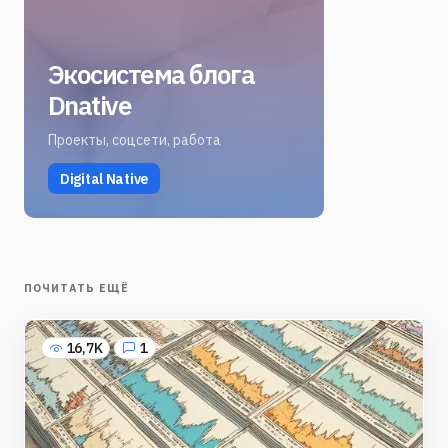
Экосистема блога
Dnative
Проекты, соцсети, работа
Digital Native
ПОЧИТАТЬ ЕЩЁ
16,7K
1