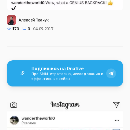
Алексей Ткачук
170
0
04.09.2017
Подпишись на Dnative
Про SMM-стратегию, исследования и
эффективные кейсы