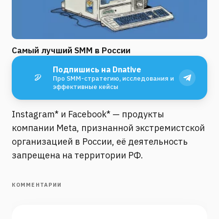
Самый лучший SMM в России
Подпишись на Dnative
Про SMM-стратегию, исследования и
эффективные кейсы
Instagram* и Facebook* — продукты
компании Meta, признанной экстремистской
организацией в России, её деятельность
запрещена на территории РФ.
КОММЕНТАРИИ