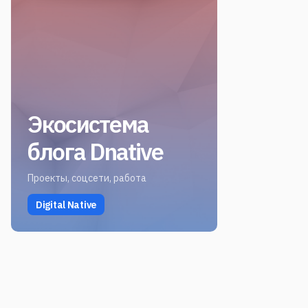
Экосистема
блога Dnative
Проекты, соцсети, работа
Digital Native