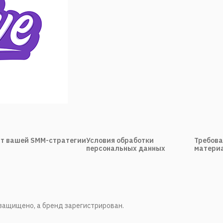
т вашей SMM-стратегии
Условия обработки
Требова
персональных данных
материа
ё защищено, а бренд зарегистрирован.