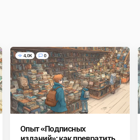
4,0K
0
Опыт «Подписных
изданий»: как превратить