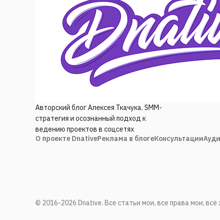
Авторский блог Алексея Ткачука. SMM-
стратегия и осознанный подход к
ведению проектов в соцсетях
О проекте Dnative
Реклама в блоге
Консультации
Ауди
© 2016-2026 Dnative. Все статьи мои, все права мои, вс