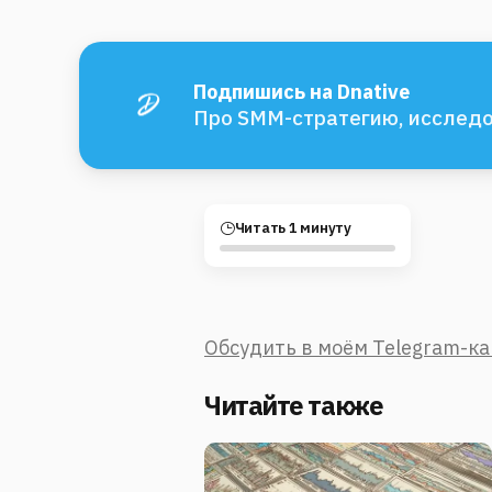
Подпишись на Dnative
Про SMM-стратегию, исследо
Читать 1 минуту
Обсудить в моём Telegram-к
Читайте также