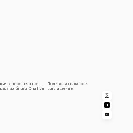
ния к перепечатке
Пользовательское
лов из блога Dnative
соглашение