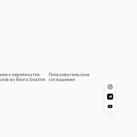
ния к перепечатке
Пользовательское
лов из блога Dnative
соглашение