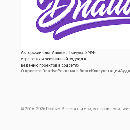
Авторский блог Алексея Ткачука. SMM-
стратегия и осознанный подход к
ведению проектов в соцсетях
О проекте Dnative
Реклама в блоге
Консультации
Ауди
© 2016-2026 Dnative. Все статьи мои, все права мои, вс