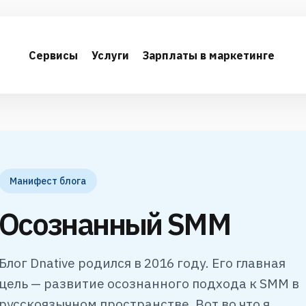
Сервисы
Услуги
Зарплаты в маркетинге
Манифест блога
Осознанный SMM
Блог Dnative родился в 2016 году. Его главная
цель — развитие осознанного подхода к SMM в
русскоязычном пространстве. Вот во что я