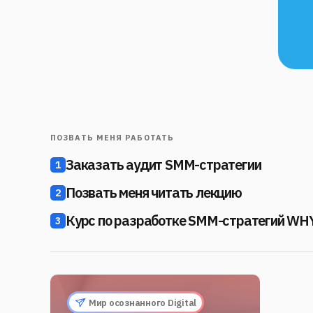
ПОЗВАТЬ МЕНЯ РАБОТАТЬ
Заказать аудит SMM-стратегии
1
Позвать меня читать лекцию
2
Курс по разработке SMM-стратегий WHY
3
Мир осознанного Digital