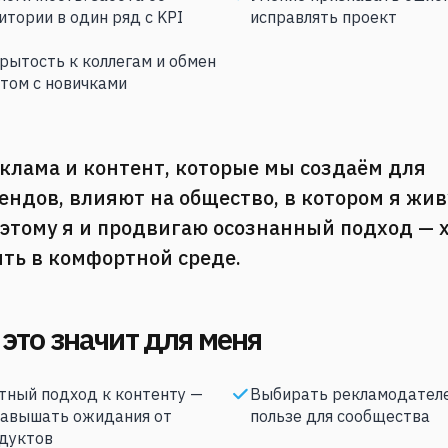
итории в один ряд с KPI
исправлять проект
рытость к коллегам и обмен
том с новичками
клама и контент, которые мы создаём для
ендов, влияют на общество, в котором я жив
этому я и продвигаю осознанный подход — 
ть в комфортной среде.
 это значит для меня
тный подход к контенту —
Выбирать рекламодателе
завышать ожидания от
пользе для сообщества
дуктов