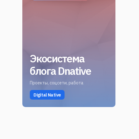
Экосистема
блога Dnative
Проекты, соцсети, работа
Digital Native