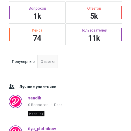
Stats
Вопросов
Ответов
1k
5k
Кейса
Пользователей
74
11k
Популярные
Ответы
Лучшие участники
sandik
0
Вопросов
1
Балл
Новичок
ilya_plotnikow