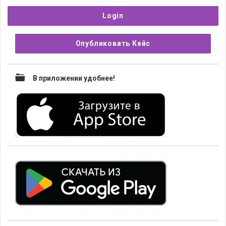
Sidebar
Опубликовать Кейс
В приложении удобнее!