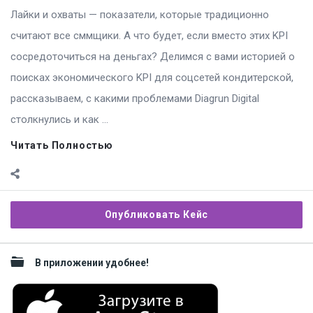
Лайки и охваты — показатели, которые традиционно
считают все сммщики. А что будет, если вместо этих KPI
сосредоточиться на деньгах? Делимся с вами историей о
поисках экономического KPI для соцсетей кондитерской,
рассказываем, с какими проблемами Diagrun Digital
столкнулись и как ...
Читать Полностью
Sidebar
Опубликовать Кейс
В приложении удобнее!