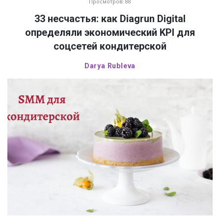
Просмотров: 88
Ask
33 несчастья: как Diagrun Digital
Latest
определяли экономический KPI для
Articles
соцсетей кондитерской
Darya Rubleva