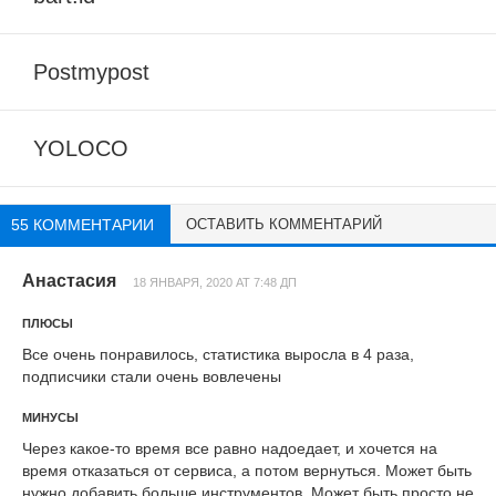
Postmypost
YOLOCO
55 КОММЕНТАРИИ
ОСТАВИТЬ КОММЕНТАРИЙ
Анастасия
18 ЯНВАРЯ, 2020 AT 7:48 ДП
ПЛЮСЫ
Все очень понравилось, статистика выросла в 4 раза,
подписчики стали очень вовлечены
МИНУСЫ
Через какое-то время все равно надоедает, и хочется на
время отказаться от сервиса, а потом вернуться. Может быть
нужно добавить больше инструментов. Может быть просто не