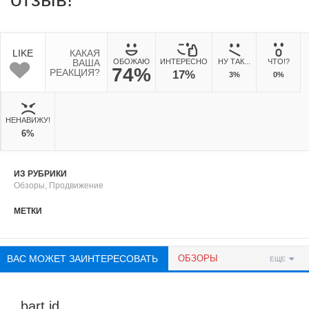
LIKE
КАКАЯ
ВАША
ОБОЖАЮ
ИНТЕРЕСНО
НУ ТАК...
ЧТО!?
74%
РЕАКЦИЯ?
17%
3%
0%
НЕНАВИЖУ!
6%
ИЗ РУБРИКИ
Обзоры
,
Продвижение
МЕТКИ
ВАС МОЖЕТ ЗАИНТЕРЕСОВАТЬ
ОБЗОРЫ
ЕЩЕ
bart.id