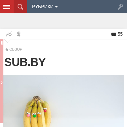
РУБРИКИ
55
ОБЗОР
SUB.BY